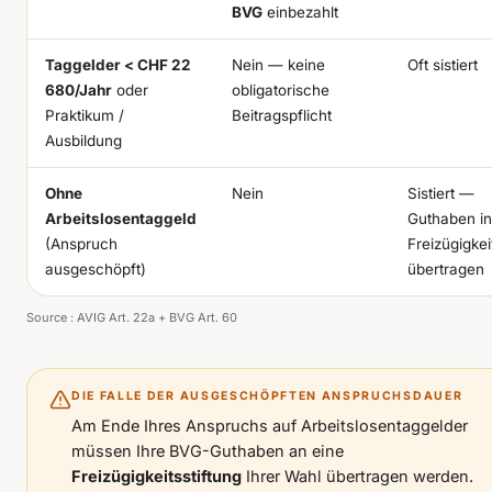
BVG
einbezahlt
Taggelder < CHF 22
Nein — keine
Oft sistiert
680/Jahr
oder
obligatorische
Praktikum /
Beitragspflicht
Ausbildung
Ohne
Nein
Sistiert —
Arbeitslosentaggeld
Guthaben in
(Anspruch
Freizügigkei
ausgeschöpft)
übertragen
Source :
AVIG Art. 22a + BVG Art. 60
DIE FALLE DER AUSGESCHÖPFTEN ANSPRUCHSDAUER
Am Ende Ihres Anspruchs auf Arbeitslosentaggelder
müssen Ihre BVG-Guthaben an eine
Freizügigkeitsstiftung
Ihrer Wahl übertragen werden.