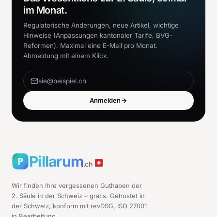
im Monat.
Regulatorische Änderungen, neue Artikel, wichtige
Hinweise (Anpassungen kantonaler Tarife, BVG-
Reformen). Maximal eine E-Mail pro Monat.
Abmeldung mit einem Klick.
Anmelden
Pillarum
.ch
Wir finden Ihre vergessenen Guthaben der
2. Säule in der Schweiz – gratis. Gehostet in
der Schweiz, konform mit revDSG, ISO 27001
in Bearbeitung.