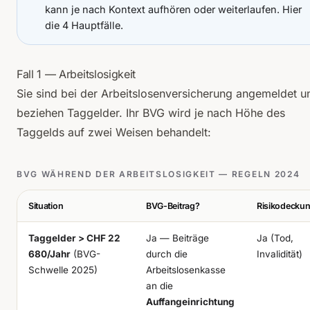
kann je nach Kontext aufhören oder weiterlaufen. Hier
die 4 Hauptfälle.
Fall 1 — Arbeitslosigkeit
Sie sind bei der Arbeitslosenversicherung angemeldet u
beziehen Taggelder. Ihr BVG wird je nach Höhe des
Taggelds auf zwei Weisen behandelt:
BVG WÄHREND DER ARBEITSLOSIGKEIT — REGELN 2024
Situation
BVG-Beitrag?
Risikodecku
Taggelder > CHF 22
Ja — Beiträge
Ja (Tod,
680/Jahr
(BVG-
durch die
Invalidität)
Schwelle 2025)
Arbeitslosenkasse
an die
Auffangeinrichtung