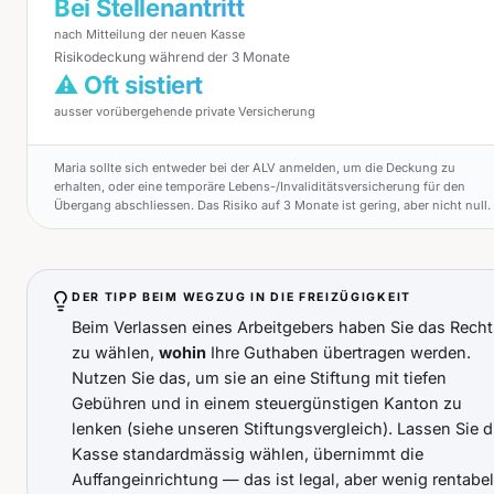
Bei Stellenantritt
nach Mitteilung der neuen Kasse
Risikodeckung während der 3 Monate
⚠ Oft sistiert
ausser vorübergehende private Versicherung
Maria sollte sich entweder bei der ALV anmelden, um die Deckung zu
erhalten, oder eine temporäre Lebens-/Invaliditätsversicherung für den
Übergang abschliessen. Das Risiko auf 3 Monate ist gering, aber nicht null.
DER TIPP BEIM WEGZUG IN DIE FREIZÜGIGKEIT
Beim Verlassen eines Arbeitgebers haben Sie das Recht
zu wählen,
wohin
Ihre Guthaben übertragen werden.
Nutzen Sie das, um sie an eine Stiftung mit tiefen
Gebühren und in einem steuergünstigen Kanton zu
lenken (siehe
unseren Stiftungsvergleich
). Lassen Sie d
Kasse standardmässig wählen, übernimmt die
Auffangeinrichtung — das ist legal, aber wenig rentabel