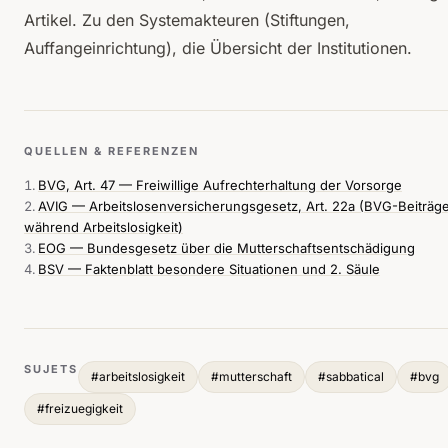
Artikel
. Zu den Systemakteuren (Stiftungen,
Auffangeinrichtung),
die Übersicht der Institutionen
.
QUELLEN & REFERENZEN
BVG, Art. 47 — Freiwillige Aufrechterhaltung der Vorsorge
AVIG — Arbeitslosenversicherungsgesetz, Art. 22a (BVG-Beiträg
während Arbeitslosigkeit)
EOG — Bundesgesetz über die Mutterschaftsentschädigung
BSV — Faktenblatt besondere Situationen und 2. Säule
SUJETS
#
arbeitslosigkeit
#
mutterschaft
#
sabbatical
#
bvg
#
freizuegigkeit