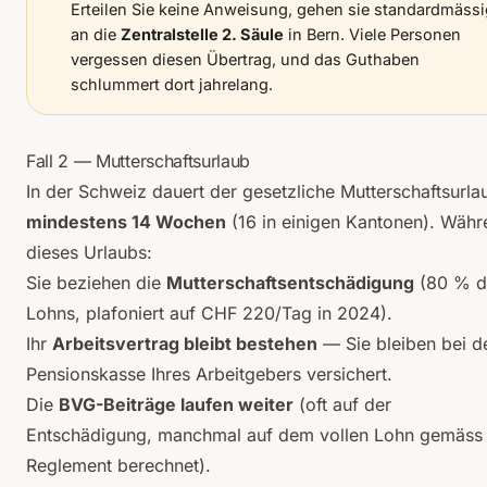
Erteilen Sie keine Anweisung, gehen sie standardmässi
an die
Zentralstelle 2. Säule
in Bern. Viele Personen
vergessen diesen Übertrag, und das Guthaben
schlummert dort jahrelang.
Fall 2 — Mutterschaftsurlaub
In der Schweiz dauert der gesetzliche Mutterschaftsurla
mindestens 14 Wochen
(16 in einigen Kantonen). Währ
dieses Urlaubs:
Sie beziehen die
Mutterschaftsentschädigung
(80 % d
Lohns, plafoniert auf CHF 220/Tag in 2024).
Ihr
Arbeitsvertrag bleibt bestehen
— Sie bleiben bei d
Pensionskasse Ihres Arbeitgebers versichert.
Die
BVG-Beiträge laufen weiter
(oft auf der
Entschädigung, manchmal auf dem vollen Lohn gemäss
Reglement berechnet).