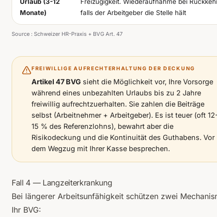
Urlaub (3-12
Freizügigkeit. Wiederaufnahme bei Rückkehr
Monate)
falls der Arbeitgeber die Stelle hält
Source :
Schweizer HR-Praxis + BVG Art. 47
FREIWILLIGE AUFRECHTERHALTUNG DER DECKUNG
Artikel 47 BVG
sieht die Möglichkeit vor, Ihre Vorsorge
während eines unbezahlten Urlaubs bis zu 2 Jahre
freiwillig aufrechtzuerhalten. Sie zahlen die Beiträge
selbst (Arbeitnehmer + Arbeitgeber). Es ist teuer (oft 12
15 % des Referenzlohns), bewahrt aber die
Risikodeckung und die Kontinuität des Guthabens. Vor
dem Wegzug mit Ihrer Kasse besprechen.
Fall 4 — Langzeiterkrankung
Bei längerer Arbeitsunfähigkeit schützen zwei Mechani
Ihr BVG: