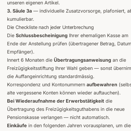
unseren eigenen Artikel
.
3. Säule 3a
— individuelle Zusatzvorsorge, plafoniert, a
kumulierbar.
Die Checkliste nach jeder Unterbrechung
Die
Schlussbescheinigung
Ihrer ehemaligen Kasse am
Ende der Anstellung prüfen (übertragener Betrag, Datum
Empfänger).
Innert 6 Monaten die
Übertragungsanweisung
an die
Freizügigkeitsstiftung Ihrer Wahl geben — sonst überni
die Auffangeinrichtung standardmässig.
Korrespondenz und Kontonummern
aufbewahren
(selb
alte vergessene Konten können wieder auftauchen).
Bei Wiederaufnahme der Erwerbstätigkeit
die
Übertragung des Freizügigkeitsguthabens in die neue
Pensionskasse verlangen — nicht automatisch.
Einkäufe
in den folgenden Jahren vorausplanen, um die