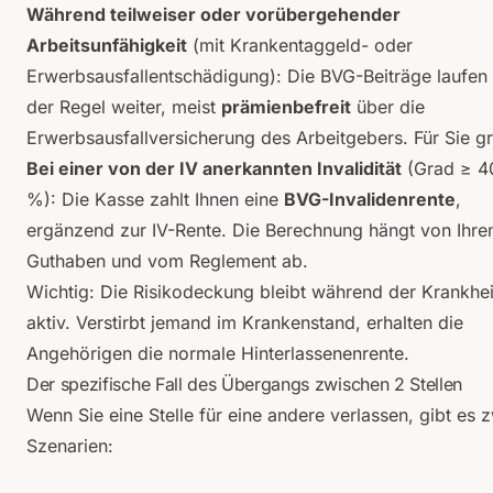
Während teilweiser oder vorübergehender
Arbeitsunfähigkeit
(mit Krankentaggeld- oder
Erwerbsausfallentschädigung): Die BVG-Beiträge laufen 
der Regel weiter, meist
prämienbefreit
über die
Erwerbsausfallversicherung des Arbeitgebers. Für Sie gr
Bei einer von der IV anerkannten Invalidität
(Grad ≥ 4
%): Die Kasse zahlt Ihnen eine
BVG-Invalidenrente
,
ergänzend zur IV-Rente. Die Berechnung hängt von Ihr
Guthaben und vom Reglement ab.
Wichtig: Die Risikodeckung bleibt während der Krankhei
aktiv. Verstirbt jemand im Krankenstand, erhalten die
Angehörigen die normale Hinterlassenenrente.
Der spezifische Fall des Übergangs zwischen 2 Stellen
Wenn Sie eine Stelle für eine andere verlassen, gibt es 
Szenarien: