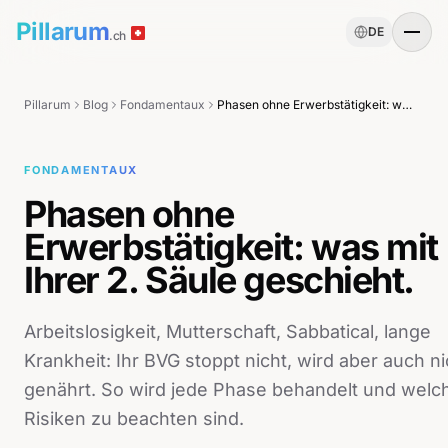
Pillarum
DE
.ch
Pillarum
Blog
Fondamentaux
Phasen ohne Erwerbstätigkeit: was mit Ihrer 2. Säule geschieht.
FONDAMENTAUX
Phasen ohne
Erwerbstätigkeit: was mit
Ihrer 2. Säule geschieht.
Arbeitslosigkeit, Mutterschaft, Sabbatical, lange
Krankheit: Ihr BVG stoppt nicht, wird aber auch ni
genährt. So wird jede Phase behandelt und welc
Risiken zu beachten sind.