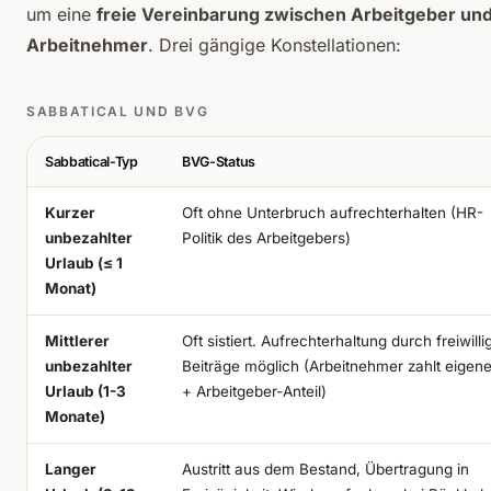
um eine
freie Vereinbarung zwischen Arbeitgeber un
Arbeitnehmer
. Drei gängige Konstellationen:
SABBATICAL UND BVG
Sabbatical-Typ
BVG-Status
Kurzer
Oft ohne Unterbruch aufrechterhalten (HR-
unbezahlter
Politik des Arbeitgebers)
Urlaub (≤ 1
Monat)
Mittlerer
Oft sistiert. Aufrechterhaltung durch freiwilli
unbezahlter
Beiträge möglich (Arbeitnehmer zahlt eigen
Urlaub (1-3
+ Arbeitgeber-Anteil)
Monate)
Langer
Austritt aus dem Bestand, Übertragung in