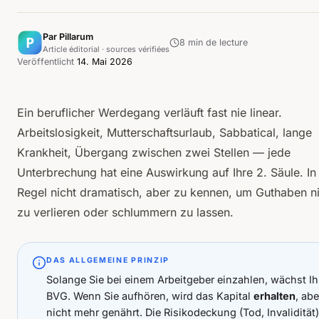
Par Pillarum
8
min de lecture
Article éditorial · sources vérifiées
Veröffentlicht
14. Mai 2026
Ein beruflicher Werdegang verläuft fast nie linear.
Arbeitslosigkeit, Mutterschaftsurlaub, Sabbatical, lange
Krankheit, Übergang zwischen zwei Stellen — jede
Unterbrechung hat eine Auswirkung auf Ihre 2. Säule. In
Regel nicht dramatisch, aber zu kennen, um Guthaben n
zu verlieren oder schlummern zu lassen.
DAS ALLGEMEINE PRINZIP
Solange Sie bei einem Arbeitgeber einzahlen, wächst Ih
BVG. Wenn Sie aufhören, wird das Kapital
erhalten
, abe
nicht mehr genährt. Die Risikodeckung (Tod, Invalidität)