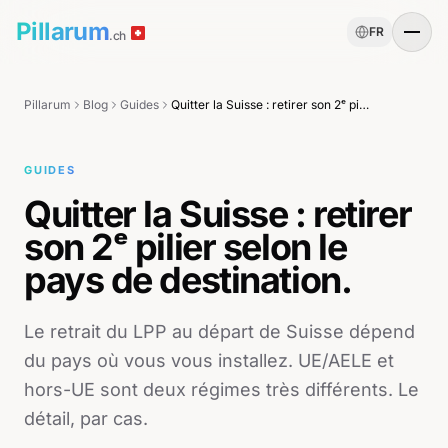
Pillarum
FR
.ch
Pillarum
Blog
Guides
Quitter la Suisse : retirer son 2ᵉ pilier selon le pays de destination.
GUIDES
Quitter la Suisse : retirer
son 2ᵉ pilier selon le
pays de destination.
Le retrait du LPP au départ de Suisse dépend
du pays où vous vous installez. UE/AELE et
hors-UE sont deux régimes très différents. Le
détail, par cas.