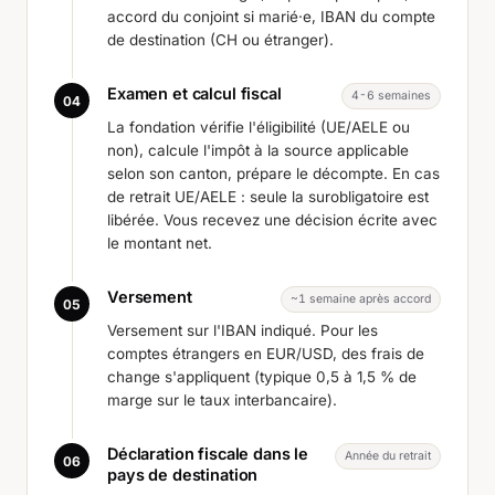
accord du conjoint si marié·e, IBAN du compte
de destination (CH ou étranger).
Examen et calcul fiscal
4-6 semaines
04
La fondation vérifie l'éligibilité (UE/AELE ou
non), calcule l'impôt à la source applicable
selon son canton, prépare le décompte. En cas
de retrait UE/AELE : seule la surobligatoire est
libérée. Vous recevez une décision écrite avec
le montant net.
Versement
~1 semaine après accord
05
Versement sur l'IBAN indiqué. Pour les
comptes étrangers en EUR/USD, des frais de
change s'appliquent (typique 0,5 à 1,5 % de
marge sur le taux interbancaire).
Déclaration fiscale dans le
Année du retrait
06
pays de destination