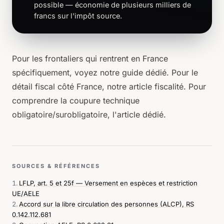
possible — économie de plusieurs milliers de
francs sur l'impôt source.
Pour les frontaliers qui rentrent en France
spécifiquement, voyez notre
guide dédié
. Pour le
détail fiscal côté France,
notre article fiscalité
. Pour
comprendre la coupure technique
obligatoire/surobligatoire,
l'article dédié
.
SOURCES & RÉFÉRENCES
LFLP, art. 5 et 25f — Versement en espèces et restriction
UE/AELE
Accord sur la libre circulation des personnes (ALCP), RS
0.142.112.681