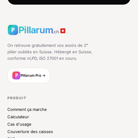
Pillarum
.ch
On retrouve gratuitement vos avoirs de 2ᵉ
pilier oubliés en Suisse. Hébergé en Suisse,
conforme nLPD, ISO 27001 en cours.
Pillarum Pro →
PRODUIT
Comment ça marche
Calculateur
Cas d'usage
Couverture des caisses