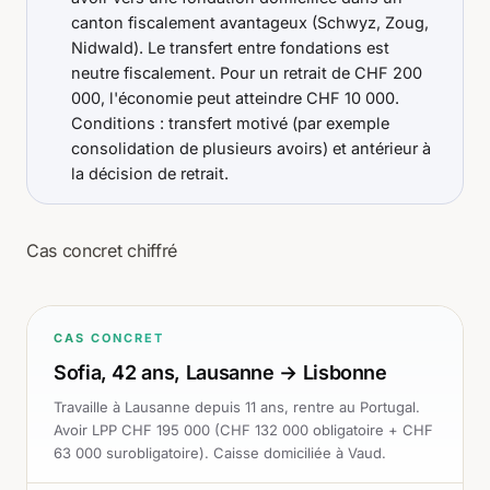
canton fiscalement avantageux (Schwyz, Zoug,
Nidwald). Le transfert entre fondations est
neutre fiscalement. Pour un retrait de CHF 200
000, l'économie peut atteindre CHF 10 000.
Conditions : transfert motivé (par exemple
consolidation de plusieurs avoirs) et antérieur à
la décision de retrait.
Cas concret chiffré
CAS CONCRET
Sofia, 42 ans, Lausanne → Lisbonne
Travaille à Lausanne depuis 11 ans, rentre au Portugal.
Avoir LPP CHF 195 000 (CHF 132 000 obligatoire + CHF
63 000 surobligatoire). Caisse domiciliée à Vaud.