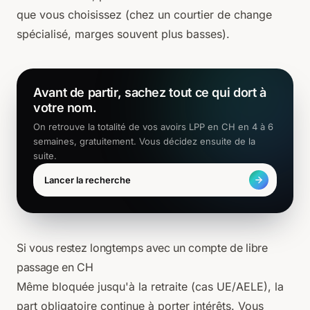
que vous choisissez (chez un courtier de change
spécialisé, marges souvent plus basses).
Avant de partir, sachez tout ce qui dort à
votre nom.
On retrouve la totalité de vos avoirs LPP en CH en 4 à 6
semaines, gratuitement. Vous décidez ensuite de la
suite.
Lancer la recherche
Si vous restez longtemps avec un compte de libre
passage en CH
Même bloquée jusqu'à la retraite (cas UE/AELE), la
part obligatoire continue à porter intérêts. Vous