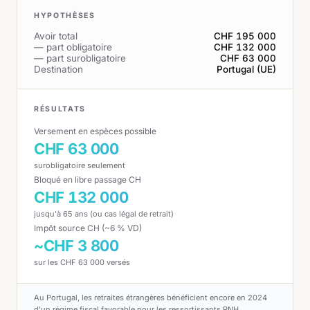
HYPOTHÈSES
Avoir total
CHF 195 000
— part obligatoire
CHF 132 000
— part surobligatoire
CHF 63 000
Destination
Portugal (UE)
RÉSULTATS
Versement en espèces possible
CHF 63 000
surobligatoire seulement
Bloqué en libre passage CH
CHF 132 000
jusqu'à 65 ans (ou cas légal de retrait)
Impôt source CH (~6 % VD)
~CHF 3 800
sur les CHF 63 000 versés
Au Portugal, les retraites étrangères bénéficient encore en 2024
d'un régime fiscal favorable pour les ressortissants RNH