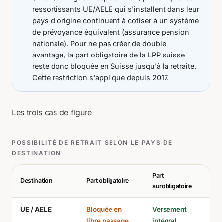
ressortissants UE/AELE qui s'installent dans leur
pays d'origine continuent à cotiser à un système
de prévoyance équivalent (assurance pension
nationale). Pour ne pas créer de double
avantage, la part obligatoire de la LPP suisse
reste donc bloquée en Suisse jusqu'à la retraite.
Cette restriction s'applique depuis 2017.
Les trois cas de figure
POSSIBILITÉ DE RETRAIT SELON LE PAYS DE
DESTINATION
Part
Destination
Part obligatoire
surobligatoire
UE / AELE
Bloquée en
Versement
libre passage
intégral