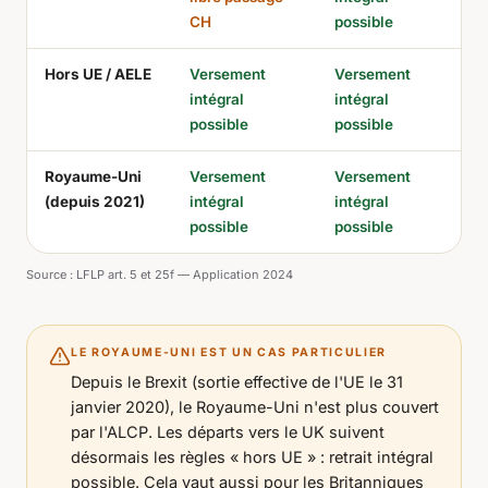
CH
possible
Hors UE / AELE
Versement
Versement
intégral
intégral
possible
possible
Royaume-Uni
Versement
Versement
(depuis 2021)
intégral
intégral
possible
possible
Source :
LFLP art. 5 et 25f — Application 2024
LE ROYAUME-UNI EST UN CAS PARTICULIER
Depuis le Brexit (sortie effective de l'UE le 31
janvier 2020), le Royaume-Uni n'est plus couvert
par l'ALCP. Les départs vers le UK suivent
désormais les règles « hors UE » : retrait intégral
possible. Cela vaut aussi pour les Britanniques