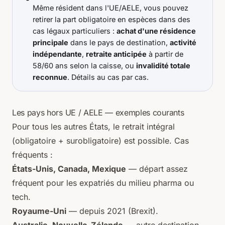
Même résident dans l'UE/AELE, vous pouvez
retirer la part obligatoire en espèces dans des
cas légaux particuliers :
achat d'une résidence
principale
dans le pays de destination,
activité
indépendante
,
retraite anticipée
à partir de
58/60 ans selon la caisse, ou
invalidité totale
reconnue
. Détails au cas par cas.
Les pays hors UE / AELE — exemples courants
Pour tous les autres États, le retrait intégral
(obligatoire + surobligatoire) est possible. Cas
fréquents :
États-Unis, Canada, Mexique
— départ assez
fréquent pour les expatriés du milieu pharma ou
tech.
Royaume-Uni
— depuis 2021 (Brexit).