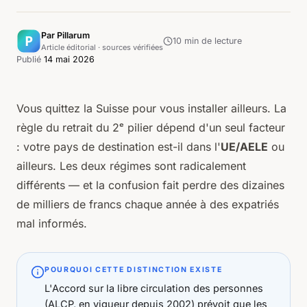
Par Pillarum
10
min de lecture
Article éditorial · sources vérifiées
Publié
14 mai 2026
Vous quittez la Suisse pour vous installer ailleurs. La
règle du retrait du 2ᵉ pilier dépend d'un seul facteur
: votre pays de destination est-il dans l'
UE/AELE
ou
ailleurs. Les deux régimes sont radicalement
différents — et la confusion fait perdre des dizaines
de milliers de francs chaque année à des expatriés
mal informés.
POURQUOI CETTE DISTINCTION EXISTE
L'
Accord sur la libre circulation des personnes
(ALCP, en vigueur depuis 2002) prévoit que les