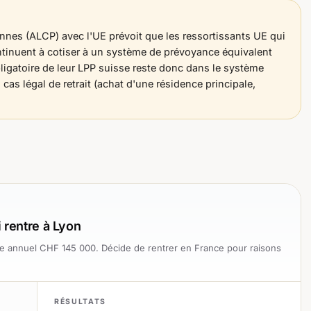
sonnes (ALCP) avec l'UE prévoit que les ressortissants UE qui
ontinuent à cotiser à un système de prévoyance équivalent
ligatoire de leur LPP suisse reste donc dans le système
 cas légal de retrait (achat d'une résidence principale,
 rentre à Lyon
ire annuel CHF 145 000. Décide de rentrer en France pour raisons
RÉSULTATS