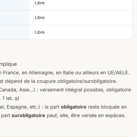
Libre
Libre
Libre
omplique
en France, en Allemagne, en Italie ou ailleurs en UE/AELE.
ltat dépend de la coupure obligatoire/surobligatoire.
anada, Asie…) : versement intégral possible, obligatoire
 1 let. a)
al, Espagne, etc.) : la part
obligatoire
reste bloquée en
 part
surobligatoire
peut, elle, être versée en espèces.