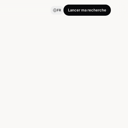
Lancer ma recherche
FR