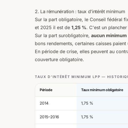
2. La rémunération : taux d'intérêt minimum
Sur la part obligatoire, le Conseil fédéral
et 2025 il est de
1,25 %
. C'est un plancher
Sur la part surobligatoire,
aucun minimum 
bons rendements, certaines caisses paient 
En période de crise, elles peuvent au contra
couverture obligatoire.
TAUX D'INTÉRÊT MINIMUM LPP — HISTORIQ
Période
Taux minimum obligatoire
2014
1,75 %
2015–2016
1,75 %