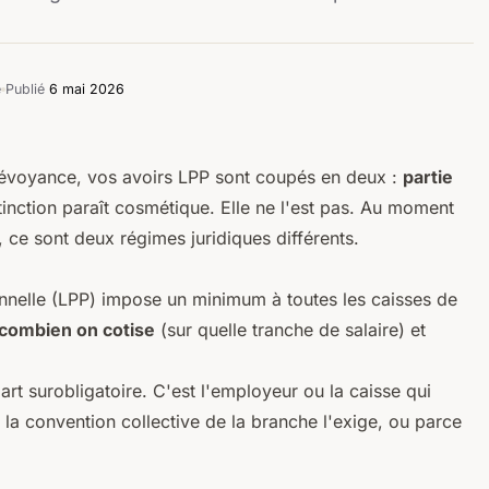
e
Publié
6 mai 2026
révoyance, vos avoirs LPP sont coupés en deux :
partie
stinction paraît cosmétique. Elle ne l'est pas. Au moment
l, ce sont deux régimes juridiques différents.
onnelle (LPP) impose un minimum à toutes les caisses de
combien on cotise
(sur quelle tranche de salaire) et
rt surobligatoire. C'est l'employeur ou la caisse qui
la convention collective de la branche l'exige, ou parce