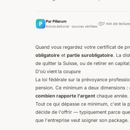
Par Pillarum
7
min de lectur
Article éditorial · sources vérifiées
Quand vous regardez votre certificat de p
obligatoire
et
partie surobligatoire
. La di
de quitter la Suisse, ou de retirer en capita
D'où vient la coupure
La loi fédérale sur la prévoyance professi
pension. Ce minimum a deux dimensions :
combien rapporte l'argent
chaque année.
Tout ce qui dépasse ce minimum, c'est la pa
décide de l'offrir — typiquement parce que 
que l'entreprise veut soigner son package.