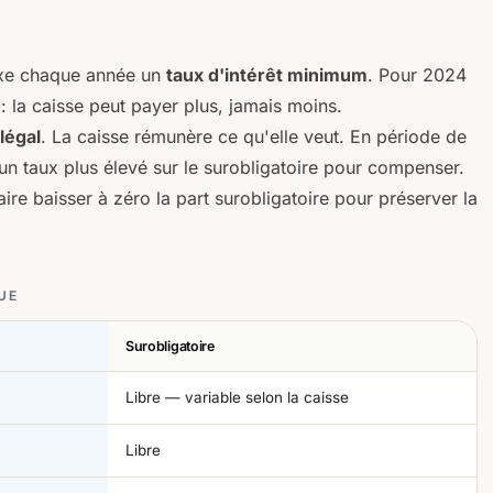
 fixe chaque année un
taux d'intérêt minimum
. Pour 2024
 : la caisse peut payer plus, jamais moins.
légal
. La caisse rémunère ce qu'elle veut. En période de
un taux plus élevé sur le surobligatoire pour compenser.
ire baisser à zéro la part surobligatoire pour préserver la
UE
Surobligatoire
Libre — variable selon la caisse
Libre