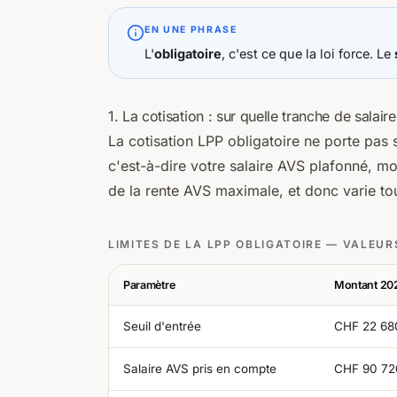
EN UNE PHRASE
L'
obligatoire
, c'est ce que la loi force. Le
1. La cotisation : sur quelle tranche de salaire
La cotisation LPP obligatoire ne porte pas s
c'est-à-dire votre salaire AVS plafonné, m
de la rente AVS maximale, et donc varie to
LIMITES DE LA LPP OBLIGATOIRE — VALEUR
Paramètre
Montant 20
Seuil d'entrée
CHF 22 68
Salaire AVS pris en compte
CHF 90 72