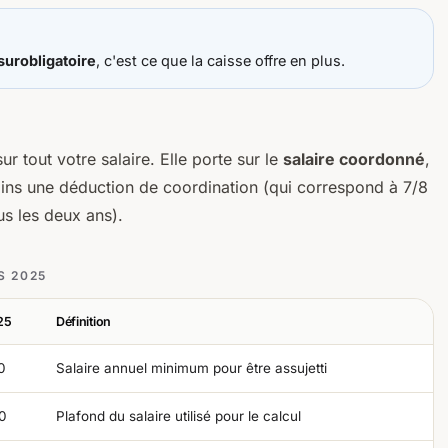
surobligatoire
, c'est ce que la caisse offre en plus.
ur tout votre salaire. Elle porte sur le
salaire coordonné
,
oins une déduction de coordination (qui correspond à 7/8
us les deux ans).
S 2025
25
Définition
0
Salaire annuel minimum pour être assujetti
0
Plafond du salaire utilisé pour le calcul