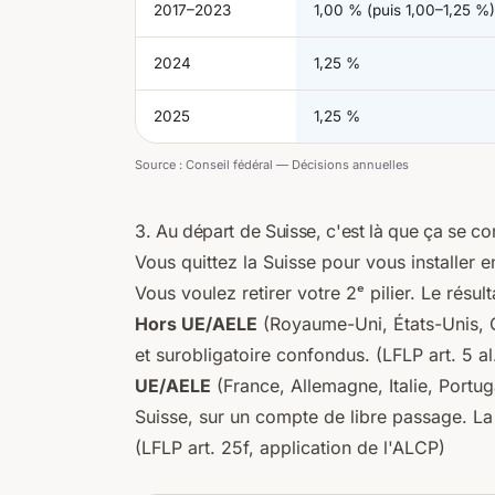
2017–2023
1,00 % (puis 1,00–1,25 %)
2024
1,25 %
2025
1,25 %
Source :
Conseil fédéral — Décisions annuelles
3. Au départ de Suisse, c'est là que ça se c
Vous quittez la Suisse pour vous installer 
Vous voulez retirer votre 2ᵉ pilier. Le résu
Hors UE/AELE
(Royaume-Uni, États-Unis, C
et surobligatoire confondus.
(LFLP art. 5 al.
UE/AELE
(France, Allemagne, Italie, Portug
Suisse, sur un compte de libre passage. La
(LFLP art. 25f, application de l'ALCP)