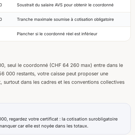
0
Soustrait du salaire AVS pour obtenir le coordonné
0
Tranche maximale soumise à cotisation obligatoire
Plancher si le coordonné réel est inférieur
0, seul le coordonné (CHF 64 260 max) entre dans le
 56 000 restants, votre caisse
peut
proposer une
, surtout dans les cadres et les conventions collectives
, regardez votre certificat : la cotisation surobligatoire
 manquer car elle est noyée dans les totaux.