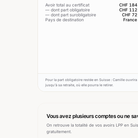
Avoir total au certificat
CHF 184
— dont part obligatoire
CHF 112
— dont part surobligatoire
CHF 72
Pays de destination
France
Pour la part obligatoire restée en Suisse : Camille ouvrir
jusqu'à sa retraite, où elle pourra le retirer.
Vous avez plusieurs comptes ou ne sav
On retrouve la totalité de vos avoirs LPP en Sui
gratuitement.