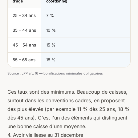
d'âge
coordonné)
25 – 34 ans
7 %
35 – 44 ans
10 %
45 – 54 ans
15 %
55 – 65 ans
18 %
Source :
LPP art. 16 — bonifications minimales obligatoires
Ces taux sont des minimums. Beaucoup de caisses,
surtout dans les conventions cadres, en proposent
des plus élevés (par exemple 11 % dès 25 ans, 18 %
dès 45 ans). C'est l'un des éléments qui distinguent
une bonne caisse d'une moyenne.
4. Avoir vieillesse au 31 décembre