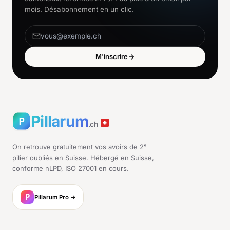
mois. Désabonnement en un clic.
M'inscrire
Pillarum
.ch
On retrouve gratuitement vos avoirs de 2ᵉ
pilier oubliés en Suisse. Hébergé en Suisse,
conforme nLPD, ISO 27001 en cours.
Pillarum Pro →