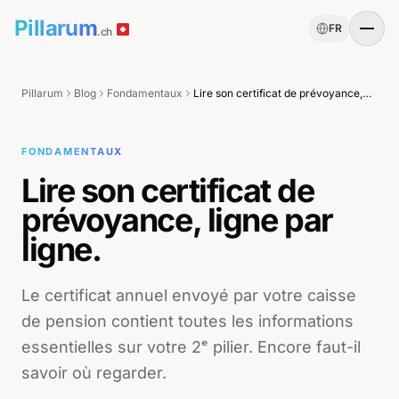
Pillarum
FR
.ch
Pillarum
Blog
Fondamentaux
Lire son certificat de prévoyance, ligne par ligne.
FONDAMENTAUX
Lire son certificat de
prévoyance, ligne par
ligne.
Le certificat annuel envoyé par votre caisse
de pension contient toutes les informations
essentielles sur votre 2ᵉ pilier. Encore faut-il
savoir où regarder.