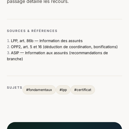
passage
détaille les recours.
SOURCES & RÉFÉRENCES
LPP, art. 86b — Information des assurés
OPP2, art. 5 et 16 (déduction de coordination, bonifications)
ASIP — Information aux assurés (recommandations de
branche)
SUJETS
#
fondamentaux
#
lpp
#
certificat