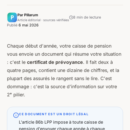
Par Pillarum
8
min de lecture
Article éditorial · sources vérifiées
Publié
6 mai 2026
Chaque début d'année, votre caisse de pension
vous envoie un document qui résume votre situation
: c'est le
certificat de prévoyance
. Il fait deux à
quatre pages, contient une dizaine de chiffres, et la
plupart des assurés le rangent sans le lire. C'est
dommage : c'est
la
source d'information sur votre
2ᵉ pilier.
CE DOCUMENT EST UN DROIT LÉGAL
L'article 86b LPP impose à toute caisse de
pension d'envoyer chaque année à chaque