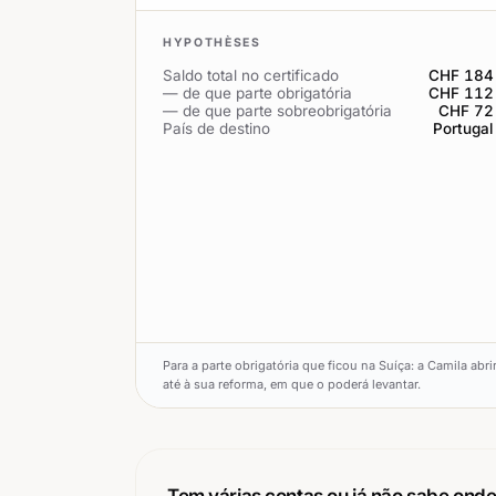
HYPOTHÈSES
Saldo total no certificado
CHF 184
— de que parte obrigatória
CHF 112
— de que parte sobreobrigatória
CHF 72
País de destino
Portugal
Para a parte obrigatória que ficou na Suíça: a Camila ab
até à sua reforma, em que o poderá levantar.