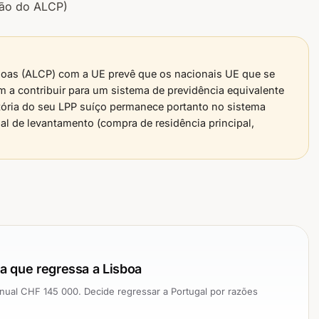
ação do ALCP)
ssoas (ALCP) com a UE prevê que os nacionais UE que se
 a contribuir para um sistema de previdência equivalente
atória do seu LPP suíço permanece portanto no sistema
al de levantamento (compra de residência principal,
a que regressa a Lisboa
anual CHF 145 000. Decide regressar a Portugal por razões