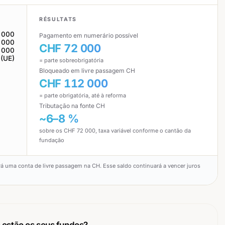
RÉSULTATS
 000
Pagamento em numerário possível
 000
CHF 72 000
 000
 (UE)
= parte sobreobrigatória
Bloqueado em livre passagem CH
CHF 112 000
= parte obrigatória, até à reforma
Tributação na fonte CH
~6–8 %
sobre os CHF 72 000, taxa variável conforme o cantão da
fundação
rirá uma conta de livre passagem na CH. Esse saldo continuará a vencer juros