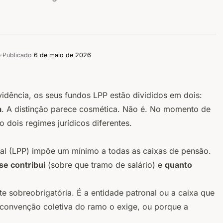
e
Publicado
6 de maio de 2026
vidência, os seus fundos LPP estão divididos em dois:
a
. A distinção parece cosmética. Não é. No momento de
o dois regimes jurídicos diferentes.
onal (LPP) impõe um mínimo a todas as caixas de pensão.
se contribui
(sobre que tramo de salário) e
quanto
e sobreobrigatória. É a entidade patronal ou a caixa que
 convenção coletiva do ramo o exige, ou porque a