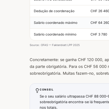
Dedução de coordenação
CHF 26 46
Salário coordenado máximo
CHF 64 26
Salário coordenado mínimo
CHF 3 780
Source :
OFAS — Faktenblatt LPP 2025
Concretamente: se ganha CHF 120 000, ap
da parte obrigatória. Para os CHF 56 000 r
sobreobrigatória. Muitas fazem-no, sobre
CONSEIL
Se o seu salário ultrapassa CHF 88 000–9
sobreobrigatória encontra-se lá frequent
nos totais.