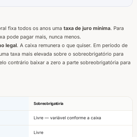
eral fixa todos os anos uma
taxa de juro mínima
. Para
aixa pode pagar mais, nunca menos.
o legal
. A caixa remunera o que quiser. Em período de
ma taxa mais elevada sobre o sobreobrigatório para
o contrário baixar a zero a parte sobreobrigatória para
Sobreobrigatória
Livre — variável conforme a caixa
Livre