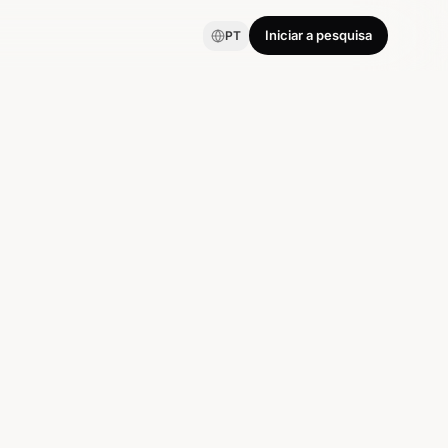
Iniciar a pesquisa
PT