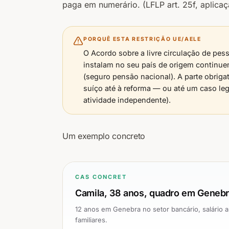
paga em numerário.
(LFLP art. 25f, aplic
PORQUÊ ESTA RESTRIÇÃO UE/AELE
O Acordo sobre a livre circulação de pe
instalam no seu país de origem continuem
(seguro pensão nacional). A parte obrig
suíço até à reforma — ou até um caso leg
atividade independente).
Um exemplo concreto
CAS CONCRET
Camila, 38 anos, quadro em Genebr
12 anos em Genebra no setor bancário, salário 
familiares.