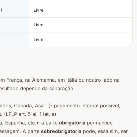
%)
Livre
Livre
Livre
 em França, na Alemanha, em Itália ou noutro lado na
 resultado depende da separação
idos, Canadá, Ásia…): pagamento integral possível,
s.
(LFLP art. 5 al. 1 let. a)
a, Espanha, etc.): a parte
obrigatória
permanece
passagem. A parte
sobreobrigatória
pode, essa sim, ser