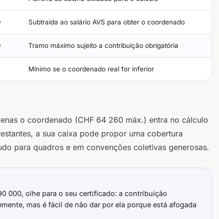
0
Subtraída ao salário AVS para obter o coordenado
0
Tramo máximo sujeito a contribuição obrigatória
Mínimo se o coordenado real for inferior
enas o coordenado (CHF 64 260 máx.) entra no cálculo
estantes, a sua caixa
pode
propor uma cobertura
tudo para quadros e em convenções coletivas generosas.
0 000, olhe para o seu certificado: a contribuição
emente, mas é fácil de não dar por ela porque está afogada