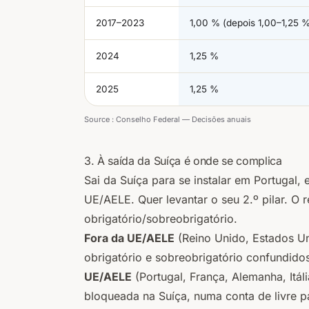
2017–2023
1,00 % (depois 1,00–1,25 
2024
1,25 %
2025
1,25 %
Source :
Conselho Federal — Decisões anuais
3. À saída da Suíça é onde se complica
Sai da Suíça para se instalar em Portugal,
UE/AELE. Quer levantar o seu 2.º pilar. O
obrigatório/sobreobrigatório.
Fora da UE/AELE
(Reino Unido, Estados Un
obrigatório e sobreobrigatório confundido
UE/AELE
(Portugal, França, Alemanha, Itáli
bloqueada na Suíça, numa conta de livre 