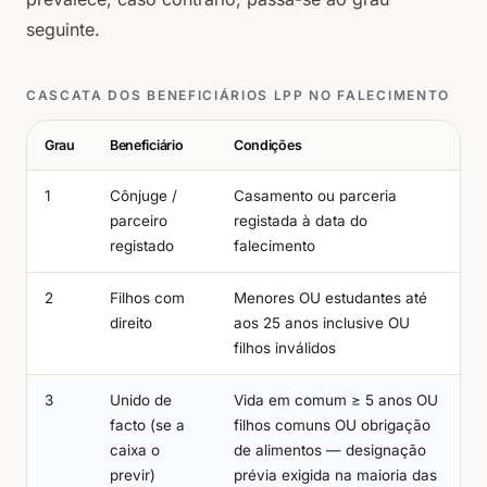
seguinte.
CASCATA DOS BENEFICIÁRIOS LPP NO FALECIMENTO
Grau
Beneficiário
Condições
1
Cônjuge /
Casamento ou parceria
parceiro
registada à data do
registado
falecimento
2
Filhos com
Menores OU estudantes até
direito
aos 25 anos inclusive OU
filhos inválidos
3
Unido de
Vida em comum ≥ 5 anos OU
facto (se a
filhos comuns OU obrigação
caixa o
de alimentos — designação
previr)
prévia exigida na maioria das