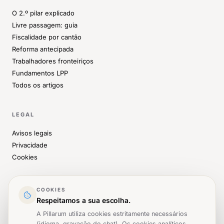
O 2.º pilar explicado
Livre passagem: guia
Fiscalidade por cantão
Reforma antecipada
Trabalhadores fronteiriços
Fundamentos LPP
Todos os artigos
LEGAL
Avisos legais
Privacidade
Cookies
CONTACTO
COOKIES
Respeitamos a sua escolha.
Imprensa
A Pillarum utiliza cookies estritamente necessários
LinkedIn
(idioma, gravação do chat). Os cookies analíticos