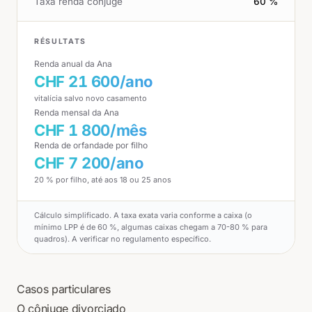
Taxa renda cônjuge
60 %
RÉSULTATS
Renda anual da Ana
CHF 21 600/ano
vitalícia salvo novo casamento
Renda mensal da Ana
CHF 1 800/mês
Renda de orfandade por filho
CHF 7 200/ano
20 % por filho, até aos 18 ou 25 anos
Cálculo simplificado. A taxa exata varia conforme a caixa (o
mínimo LPP é de 60 %, algumas caixas chegam a 70-80 % para
quadros). A verificar no regulamento específico.
Casos particulares
O cônjuge divorciado