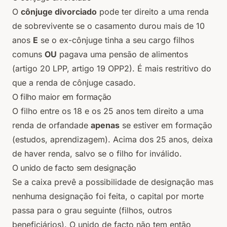
O
cônjuge divorciado
pode ter direito a uma renda
de sobrevivente se o casamento durou mais de 10
anos
E
se o ex-cônjuge tinha a seu cargo filhos
comuns
OU
pagava uma pensão de alimentos
(artigo 20 LPP, artigo 19 OPP2). É mais restritivo do
que a renda de cônjuge casado.
O filho maior em formação
O filho entre os 18 e os 25 anos tem direito a uma
renda de orfandade
apenas
se estiver em formação
(estudos, aprendizagem). Acima dos 25 anos, deixa
de haver renda, salvo se o filho for inválido.
O unido de facto sem designação
Se a caixa prevê a possibilidade de designação mas
nenhuma designação foi feita, o capital por morte
passa para o grau seguinte (filhos, outros
beneficiários). O unido de facto não tem então