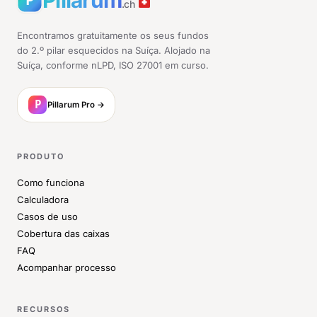
Pillarum
.ch
Encontramos gratuitamente os seus fundos
do 2.º pilar esquecidos na Suíça. Alojado na
Suíça, conforme nLPD, ISO 27001 em curso.
Pillarum Pro →
PRODUTO
Como funciona
Calculadora
Casos de uso
Cobertura das caixas
FAQ
Acompanhar processo
RECURSOS