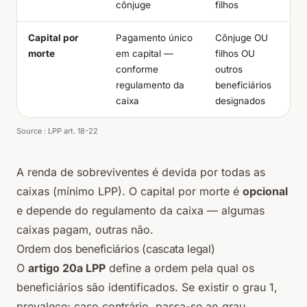
cônjuge
filhos
Capital por
Pagamento único
Cônjuge OU
morte
em capital —
filhos OU
conforme
outros
regulamento da
beneficiários
caixa
designados
Source :
LPP art. 18-22
A renda de sobreviventes é devida por todas as
caixas (mínimo LPP). O capital por morte é
opcional
e depende do regulamento da caixa — algumas
caixas pagam, outras não.
Ordem dos beneficiários (cascata legal)
O
artigo 20a LPP
define a ordem pela qual os
beneficiários são identificados. Se existir o grau 1,
prevalece; caso contrário, passa-se ao grau