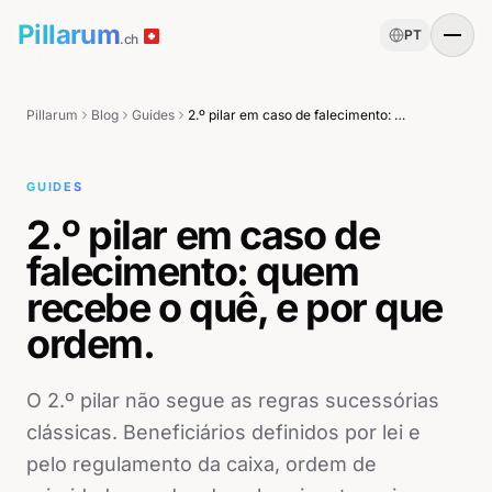
Pillarum
PT
.ch
Pillarum
Blog
Guides
2.º pilar em caso de falecimento: quem recebe o quê, e por que ordem.
GUIDES
2.º pilar em caso de
falecimento: quem
recebe o quê, e por que
ordem.
O 2.º pilar não segue as regras sucessórias
clássicas. Beneficiários definidos por lei e
pelo regulamento da caixa, ordem de