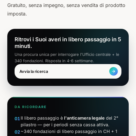
Gratuito, senza impegno, senza vendita di prodotto
imposta.
Ritrovi i Suoi averi in libero passaggio in 5
minuti.
Una procura unica per interrogare l'Ufficio centrale + le
340 fondazioni. Risposta in 4-6 settimane.
Avvia la ricerca
DA RICORDARE
Il libero passaggio è
l'anticamera legale
del 2°
01
pilastro — per i periodi senza cassa attiva.
~340 fondazioni di libero passaggio in CH + 1
02