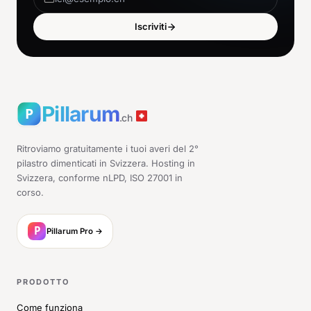
Iscriviti
Pillarum
.ch
Ritroviamo gratuitamente i tuoi averi del 2°
pilastro dimenticati in Svizzera. Hosting in
Svizzera, conforme nLPD, ISO 27001 in
corso.
Pillarum Pro →
PRODOTTO
Come funziona