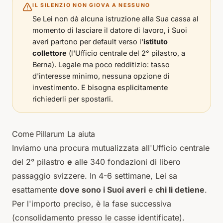
IL SILENZIO NON GIOVA A NESSUNO
Se Lei non dà alcuna istruzione alla Sua cassa al
momento di lasciare il datore di lavoro, i Suoi
averi partono per default verso l'
istituto
collettore
(l'Ufficio centrale del 2° pilastro, a
Berna). Legale ma poco redditizio: tasso
d'interesse minimo, nessuna opzione di
investimento. E bisogna esplicitamente
richiederli per spostarli.
Come Pillarum La aiuta
Inviamo una procura mutualizzata all'Ufficio centrale
del 2° pilastro
e
alle 340 fondazioni di libero
passaggio svizzere. In 4-6 settimane, Lei sa
esattamente
dove sono i Suoi averi
e
chi li detiene
.
Per l'importo preciso, è la fase successiva
(consolidamento presso le casse identificate).