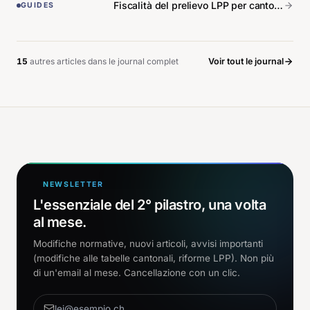
Fiscalità del prelievo LPP per cantone: la mappa degli scarti.
GUIDES
15
autre
s
article
s
dans le journal complet
Voir tout le journal
NEWSLETTER
L'essenziale del 2° pilastro, una volta
al mese.
Modifiche normative, nuovi articoli, avvisi importanti
(modifiche alle tabelle cantonali, riforme LPP). Non più
di un'email al mese. Cancellazione con un clic.