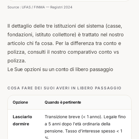
Source :
UFAS / FINMA — Registri 2024
Il dettaglio delle tre istituzioni del sistema (casse,
fondazioni, istituto collettore) è trattato nel nostro
articolo chi fa cosa
. Per la differenza tra conto e
polizza, consulti il nostro
comparativo conto vs
polizza
.
Le Sue opzioni su un conto di libero passaggio
COSA FARE DEI SUOI AVERI IN LIBERO PASSAGGIO
Opzione
Quando è pertinente
Lasciarlo
Transizione breve (< 1 anno). Legale fino
dormire
a 5 anni dopo l'età ordinaria della
pensione. Tasso d'interesse spesso < 1
%.