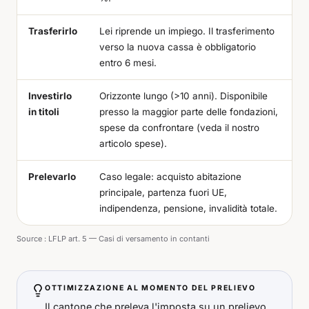
Trasferirlo
Lei riprende un impiego. Il trasferimento
verso la nuova cassa è obbligatorio
entro 6 mesi.
Investirlo
Orizzonte lungo (>10 anni). Disponibile
in titoli
presso la maggior parte delle fondazioni,
spese da confrontare (veda il nostro
articolo spese).
Prelevarlo
Caso legale: acquisto abitazione
principale, partenza fuori UE,
indipendenza, pensione, invalidità totale.
Source :
LFLP art. 5 — Casi di versamento in contanti
OTTIMIZZAZIONE AL MOMENTO DEL PRELIEVO
Il cantone che preleva l'imposta su un prelievo