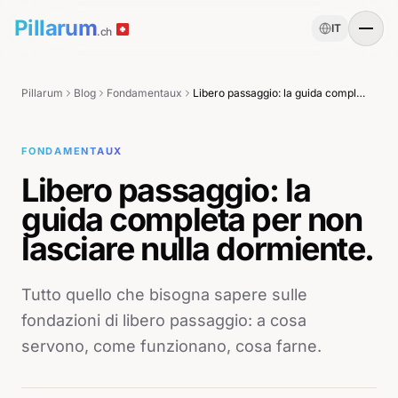
Pillarum
IT
.ch
Pillarum
Blog
Fondamentaux
Libero passaggio: la guida completa per non lasciare nulla dormiente.
FONDAMENTAUX
Libero passaggio: la
guida completa per non
lasciare nulla dormiente.
Tutto quello che bisogna sapere sulle
fondazioni di libero passaggio: a cosa
servono, come funzionano, cosa farne.