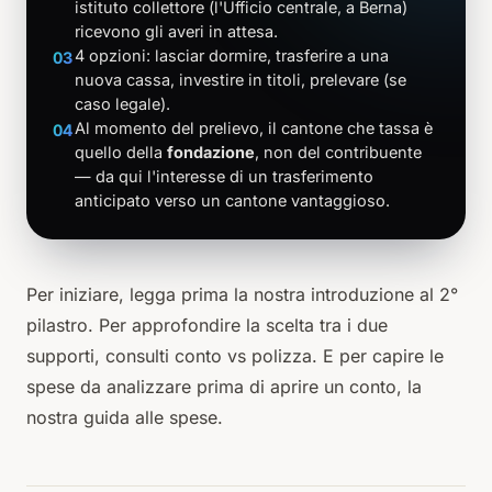
istituto collettore (l'Ufficio centrale, a Berna)
ricevono gli averi in attesa.
4 opzioni: lasciar dormire, trasferire a una
03
nuova cassa, investire in titoli, prelevare (se
caso legale).
Al momento del prelievo, il cantone che tassa è
04
quello della
fondazione
, non del contribuente
— da qui l'interesse di un trasferimento
anticipato verso un cantone vantaggioso.
Per iniziare, legga prima la
nostra introduzione al 2°
pilastro
. Per approfondire la scelta tra i due
supporti, consulti
conto vs polizza
. E per capire le
spese da analizzare prima di aprire un conto, la
nostra guida alle spese
.