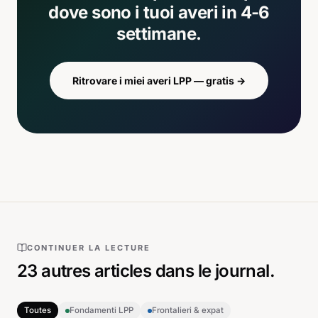
dove sono i tuoi averi in 4-6
settimane.
Ritrovare i miei averi LPP — gratis
→
CONTINUER LA LECTURE
23
autres articles
dans le journal.
Toutes
Fondamenti LPP
Frontalieri & expat