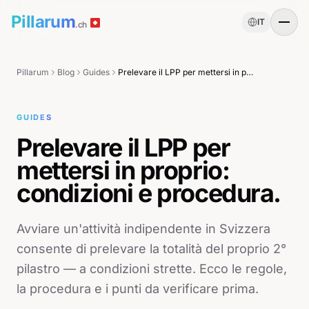
Pillarum
IT
.ch
Pillarum
Blog
Guides
Prelevare il LPP per mettersi in proprio: condizioni e procedura.
GUIDES
Prelevare il LPP per
mettersi in proprio:
condizioni e procedura.
Avviare un'attività indipendente in Svizzera
consente di prelevare la totalità del proprio 2°
pilastro — a condizioni strette. Ecco le regole,
la procedura e i punti da verificare prima.