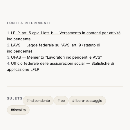
FONTI & RIFERIMENTI
LFLP, art. 5 cpv. 1 lett. b — Versamento in contanti per attività
indipendente
LAVS — Legge federale sull'AVS, art. 9 (statuto di
indipendente)
UFAS — Memento "Lavoratori indipendenti e AVS"
Ufficio federale delle assicurazioni sociali — Statistiche di
applicazione LFLP
SUJETS
#
indipendente
#
lpp
#
libero-passaggio
#
fiscalita