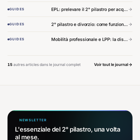
EPL: prelevare il 2° pilastro per acquistare l'abitazione principale.
GUIDES
2° pilastro e divorzio: come funziona davvero la divisione.
GUIDES
Mobilità professionale e LPP: la dispersione che non si vede.
GUIDES
15
autre
s
article
s
dans le journal complet
Voir tout le journal
NEWSLETTER
L'essenziale del 2° pilastro, una volta
al mese.