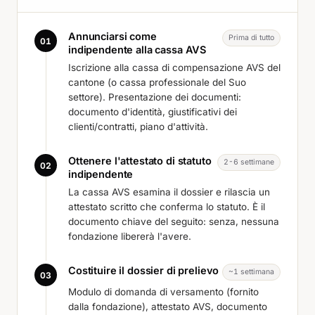
Annunciarsi come
Prima di tutto
01
indipendente alla cassa AVS
Iscrizione alla cassa di compensazione AVS del
cantone (o cassa professionale del Suo
settore). Presentazione dei documenti:
documento d'identità, giustificativi dei
clienti/contratti, piano d'attività.
Ottenere l'attestato di statuto
2-6 settimane
02
indipendente
La cassa AVS esamina il dossier e rilascia un
attestato scritto che conferma lo statuto. È il
documento chiave
del seguito: senza, nessuna
fondazione libererà l'avere.
Costituire il dossier di prelievo
~1 settimana
03
Modulo di domanda di versamento (fornito
dalla fondazione), attestato AVS, documento