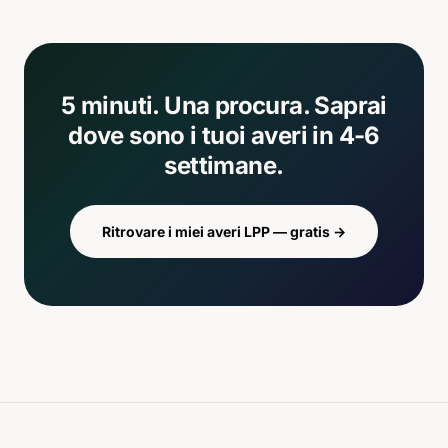
5 minuti. Una procura. Saprai
dove sono i tuoi averi in 4-6
settimane.
Ritrovare i miei averi LPP — gratis
→