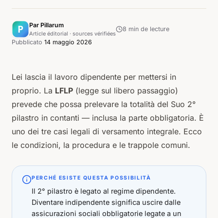
Par Pillarum
8
min de lecture
Article éditorial · sources vérifiées
Pubblicato
14 maggio 2026
Lei lascia il lavoro dipendente per mettersi in
proprio. La
LFLP
(legge sul libero passaggio)
prevede che possa prelevare la totalità del Suo 2°
pilastro in contanti — inclusa la parte obbligatoria. È
uno dei tre casi legali di versamento integrale. Ecco
le condizioni, la procedura e le trappole comuni.
PERCHÉ ESISTE QUESTA POSSIBILITÀ
Il 2° pilastro è legato al regime dipendente.
Diventare indipendente significa uscire dalle
assicurazioni sociali obbligatorie legate a un