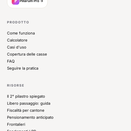
Pillarum Pro →
PRODOTTO
Come funziona
Calcolatore
Casi d'uso
Copertura delle casse
FAQ
Seguire la pratica
RISORSE
Il 2° pilastro spiegato
Libero passaggio: guida
Fiscalità per cantone
Pensionamento anticipato
Frontalieri