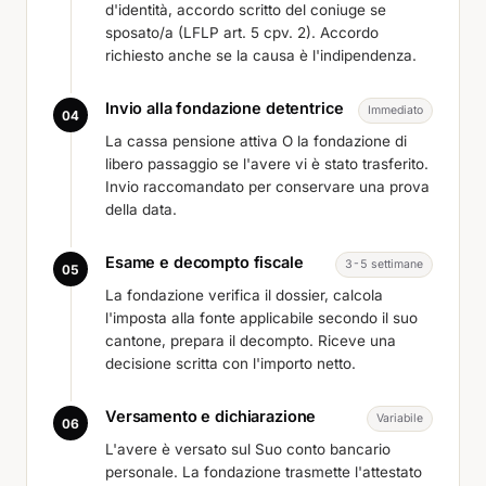
d'identità, accordo scritto del coniuge se
sposato/a (LFLP art. 5 cpv. 2). Accordo
richiesto anche se la causa è l'indipendenza.
Invio alla fondazione detentrice
Immediato
04
La cassa pensione attiva O la fondazione di
libero passaggio se l'avere vi è stato trasferito.
Invio raccomandato per conservare una prova
della data.
Esame e decompto fiscale
3-5 settimane
05
La fondazione verifica il dossier, calcola
l'imposta alla fonte applicabile secondo il suo
cantone, prepara il decompto. Riceve una
decisione scritta con l'importo netto.
Versamento e dichiarazione
Variabile
06
L'avere è versato sul Suo conto bancario
personale. La fondazione trasmette l'attestato