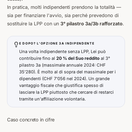
In pratica, molti indipendenti prendono la totalità —
sia per finanziare l'avvio, sia perché prevedono di
sostituire la LPP con un
3° pilastro 3a/3b rafforzato
.
E DOPO? L'OPZIONE 3A INDIPENDENTE
Una volta indipendente senza LPP, Lei può
contribuire fino al
20 % del Suo reddito
al 3°
pilastro 3a (massimale annuale 2024: CHF
35'280). È molto al di sopra del massimale per i
dipendenti (CHF 7'056 nel 2024). Un grande
vantaggio fiscale che giustifica spesso di
lasciare la LPP piuttosto che cercare di restarci
tramite un'affiliazione volontaria.
Caso concreto in cifre