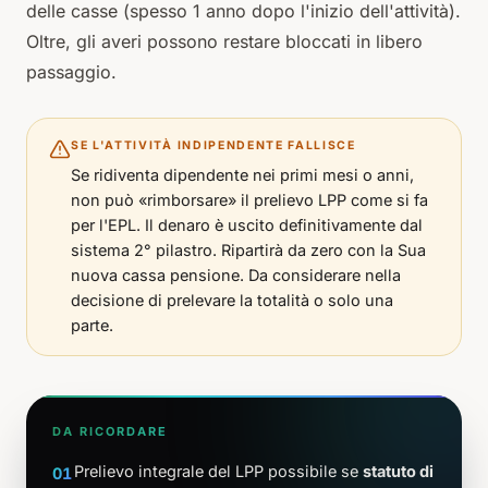
delle casse (spesso 1 anno dopo l'inizio dell'attività).
Oltre, gli averi possono restare bloccati in libero
passaggio.
SE L'ATTIVITÀ INDIPENDENTE FALLISCE
Se ridiventa dipendente nei primi mesi o anni,
non può «rimborsare» il prelievo LPP come si fa
per l'EPL. Il denaro è uscito definitivamente dal
sistema 2° pilastro. Ripartirà da zero con la Sua
nuova cassa pensione. Da considerare nella
decisione di prelevare la totalità o solo una
parte.
DA RICORDARE
Prelievo integrale del LPP possibile se
statuto di
01