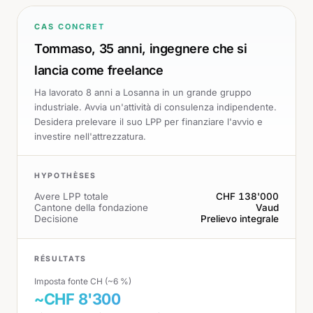
CAS CONCRET
Tommaso, 35 anni, ingegnere che si
lancia come freelance
Ha lavorato 8 anni a Losanna in un grande gruppo
industriale. Avvia un'attività di consulenza indipendente.
Desidera prelevare il suo LPP per finanziare l'avvio e
investire nell'attrezzatura.
HYPOTHÈSES
Avere LPP totale
CHF 138'000
Cantone della fondazione
Vaud
Decisione
Prelievo integrale
RÉSULTATS
Imposta fonte CH (~6 %)
~CHF 8'300