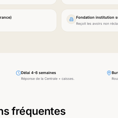
urance)
Fondation institution 
Reçoit les avoirs non récl
Délai 4-6 semaines
Bur
Réponse de la Centrale + caisses.
Rou
ns fréquentes