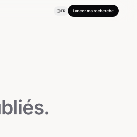
Lancer ma recherche
FR
bliés.