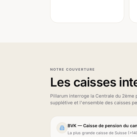
NOTRE COUVERTURE
Les caisses in
Pillarum interroge la Centrale du 2ème pi
supplétive et l'ensemble des caisses pe
BVK — Caisse de pension du can
La plus grande caisse de Suisse (>14