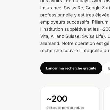
des avoirs LPP du pays. Avec UB
Insurance, Swiss Re, Google Zuric
professionnelle y est très élevé
employeurs successifs. Pillarum i
l'institution supplétive et les ~
Vita, Allianz Suisse, Swiss Life).
allemand. Notre opération est gé
recherche couvre l'intégralité du 
Lancer ma recherche gratuite
~200
Caisses de pension actives