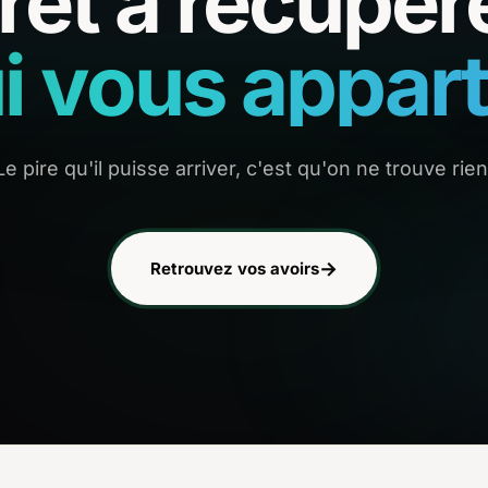
rêt à récupér
i vous appart
Le pire qu'il puisse arriver, c'est qu'on ne trouve rien
→
Retrouvez vos avoirs