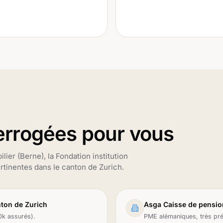
terrogées pour vous
lier (Berne), la Fondation institution
rtinentes dans le canton de Zurich.
ton de Zurich
Asga Caisse de pensio
0k assurés).
PME alémaniques, très pré