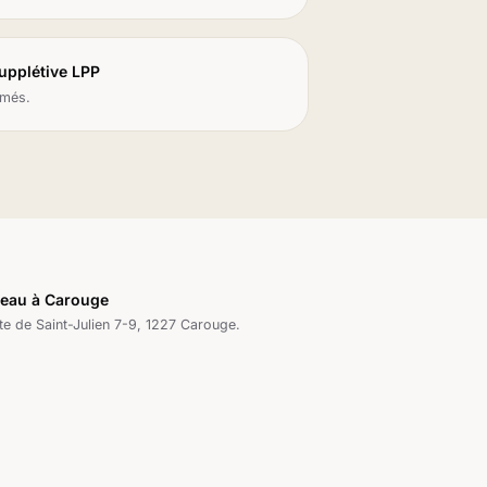
supplétive LPP
amés.
eau à Carouge
te de Saint-Julien 7-9, 1227 Carouge.