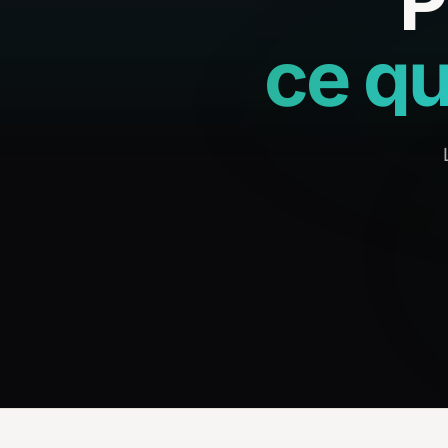
P
ce qu