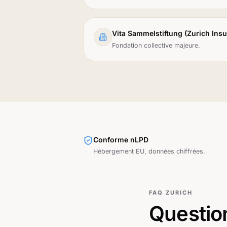
Vita Sammelstiftung (Zurich Ins
Fondation collective majeure.
Conforme nLPD
Hébergement EU, données chiffrées.
FAQ
ZURICH
Questio