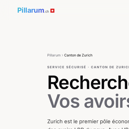
Pillarum
.ch
Pillarum
Canton de
Zurich
SERVICE SÉCURISÉ
·
CANTON DE
ZURIC
Recherch
Vos avoir
Zurich est le premier pôle écon