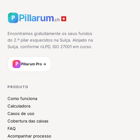
Pillarum
.ch
Encontramos gratuitamente os seus fundos
do 2.º pilar esquecidos na Suíça. Alojado na
Suíça, conforme nLPD, ISO 27001 em curso.
Pillarum Pro →
PRODUTO
Como funciona
Calculadora
Casos de uso
Cobertura das caixas
FAQ
Acompanhar processo