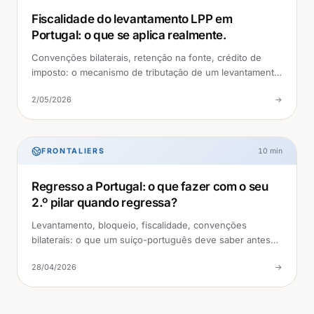
Fiscalidade do levantamento LPP em
Portugal: o que se aplica realmente.
Convenções bilaterais, retenção na fonte, crédito de
imposto: o mecanismo de tributação de um levantamento
LPP do lado português, sem rodeios.
2/05/2026
→
FRONTALIERS
10
min
Regresso a Portugal: o que fazer com o seu
2.º pilar quando regressa?
Levantamento, bloqueio, fiscalidade, convenções
bilaterais: o que um suíço-português deve saber antes
ou depois do seu regresso a Portugal.
28/04/2026
→